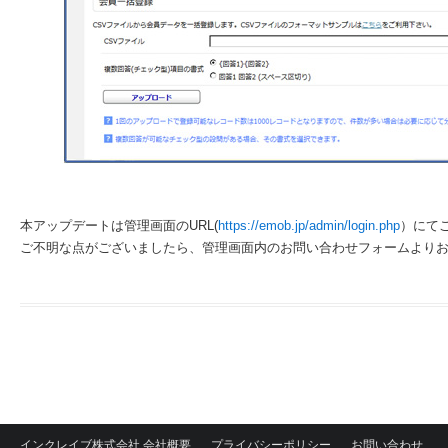
本アップデートは管理画面のURL(
https://emob.jp/admin/login.php
）にて
ご不明な点がございましたら、管理画面内のお問い合わせフォームより
インクレイブ株式会社 会社概要
プライバシーポリシー
お問い合わせ