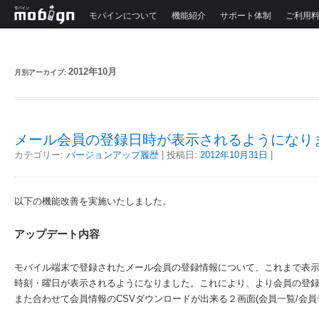
モバインについて
機能紹介
サポート体制
ご利用
2012年10月
月別アーカイブ:
メール会員の登録日時が表示されるようになり
カテゴリー:
バージョンアップ履歴
| 投稿日:
2012年10月31日
|
以下の機能改善を実施いたしました。
アップデート内容
モバイル端末で登録されたメール会員の登録情報について、これまで表
時刻・曜日が表示されるようになりました。これにより、より会員の登
また合わせて会員情報のCSVダウンロードが出来る２画面(会員一覧/会