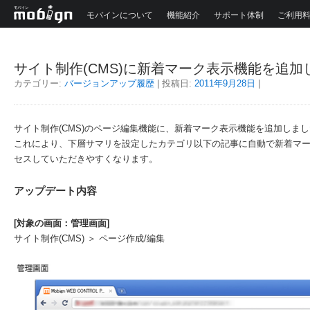
モバインについて
機能紹介
サポート体制
ご利用
サイト制作(CMS)に新着マーク表示機能を追加
カテゴリー:
バージョンアップ履歴
| 投稿日:
2011年9月28日
|
サイト制作(CMS)のページ編集機能に、新着マーク表示機能を追加しま
これにより、下層サマリを設定したカテゴリ以下の記事に自動で新着マ
セスしていただきやすくなります。
アップデート内容
[対象の画面：管理画面]
サイト制作(CMS) ＞ ページ作成/編集