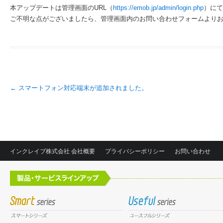
本アップデートは管理画面のURL（
https://emob.jp/admin/login.php
）にて
ご不明な点がございましたら、管理画面内のお問い合わせフォームより
投稿ナビゲーション
←
スマートフォン対応端末が追加されました。
インクレイブ株式会社 会社概要
プライバシーポリシー
お問い合わせ