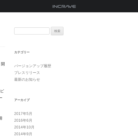
検索:
カテゴリー
り開
バージョンアップ履歴
プレスリリース
最新のお知らせ
ービ
ー
アーカイブ
2017年5月
情
2016年6月
2014年10月
2014年9月