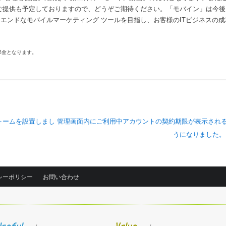
ご提供も予定しておりますので、どうぞご期待ください。「モバイン」は今後
エンドなモバイルマーケティング ツールを目指し、お客様のITビジネスの成
量課金となります。
ォームを設置しまし
管理画面内にご利用中アカウントの契約期限が表示され
うになりました
シーポリシー
お問い合わせ